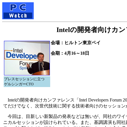
Intelの開発者向けカンファ
会場：ヒルトン東京ベイ
会期：4月16～18日
プレスセッションに立つ
ゲルシンガーCTO
Intelの開発者向けカンファレンス「Intel Developers Foru
てだけでなく、次世代技術に関する技術者向けのセッション
今回は、目新しい新製品の発表などは無いが、同社のワイヤ
ニカルセッションが設けられている。また、基調講演も同社副