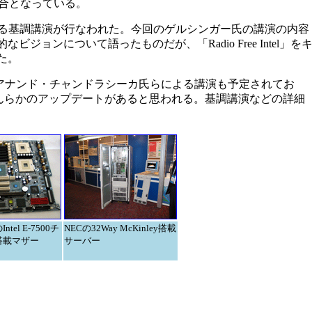
具合となっている。
よる基調講演が行なわれた。今回のゲルシンガー氏の講演の内容
ンについて語ったものだが、「Radio Free Intel」を
た。
のアナンド・チャンドラシーカ氏らによる講演も予定されてお
もなんらかのアップデートがあると思われる。基調講演などの詳細
ntel E-7500チ
NECの32Way McKinley搭載
搭載マザー
サーバー