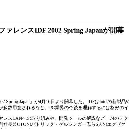
レンスIDF 2002 Spring Japanが開幕
m 2002 Spring Japan」が4月16日より開幕した。IDFはInte
が多数用意されるなど、PC業界の今後を理解するには格好の
レスLANへの取り組みや、開発ツールの解説など、74のテク
社長兼CTOのパトリック・ゲルシンガー氏ら6人のエグゼク