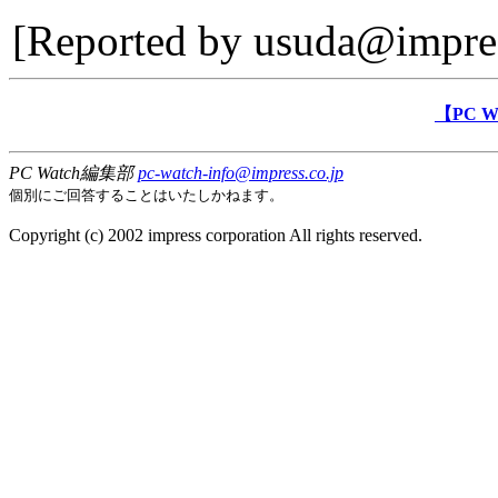
[Reported by
usuda@impres
【PC 
PC Watch編集部
pc-watch-info@impress.co.jp
個別にご回答することはいたしかねます。
Copyright (c) 2002 impress corporation All rights reserved.