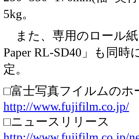
5kg。
また、専用のロール紙「Printp
Paper RL-SD40」
定。
□富士写真フイルムのホ
http://www.fujifilm.co.jp/
□ニュースリリース
http://www.fujifilm.co.jp/