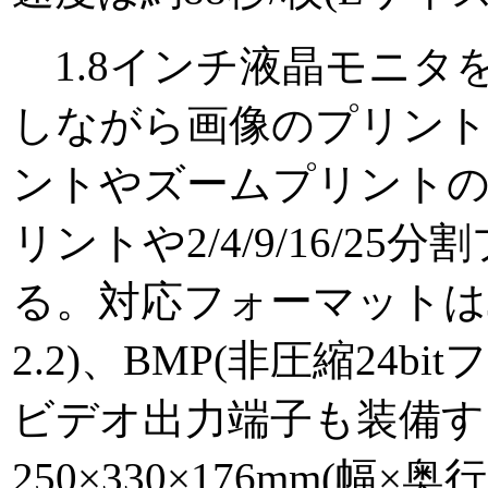
1.8インチ液晶モニタ
しながら画像のプリン
ントやズームプリント
リントや2/4/9/16/2
る。対応フォーマットはJPEG(
2.2)、BMP(非圧縮24b
ビデオ出力端子も装備す
250×330×176mm(幅