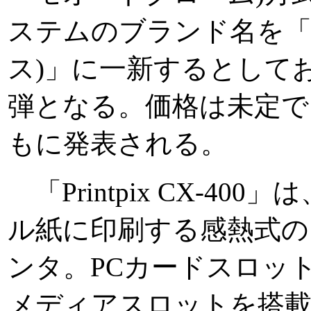
ステムのブランド名を「Pri
ス)」に一新するとしてお
弾となる。価格は未定で
もに発表される。
「Printpix CX-40
ル紙に印刷する感熱式の
ンタ。PCカードスロッ
メディアスロットを搭載す