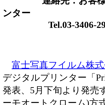
連絡先：お客
ンター
Tel.03-3406-29
富士写真フイルム株式
デジタルプリンター「Print
発表、5月下旬より発売す
ーモオートクローム)方