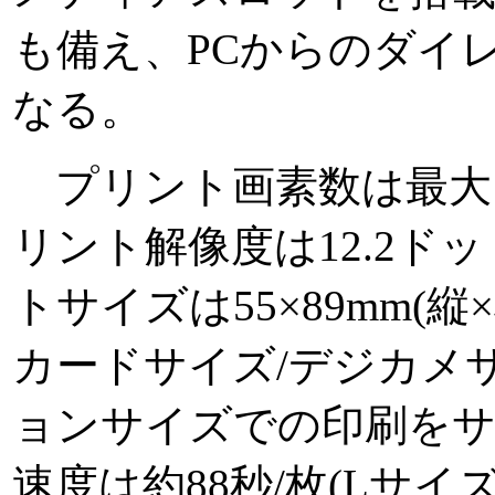
も備え、PCからのダイ
なる。
プリント画素数は最大1,0
リント解像度は12.2ドット/
トサイズは55×89mm(縦×
カードサイズ/デジカメサ
ョンサイズでの印刷を
速度は約88秒/枚(Lサイズ