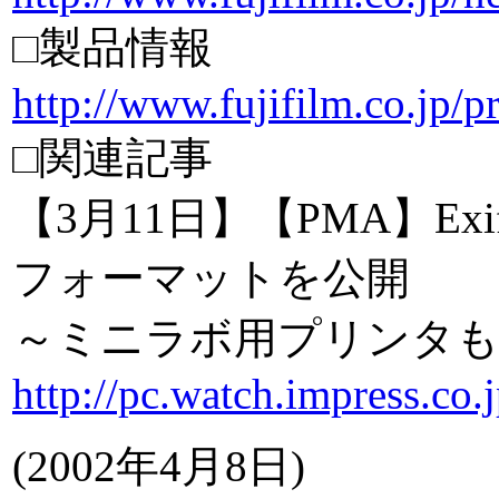
□製品情報
http://www.fujifilm.co.jp/p
□関連記事
【3月11日】【PMA】Exif
フォーマットを公開
～ミニラボ用プリンタも
http://pc.watch.impress.co
(
2002年4月8日
)