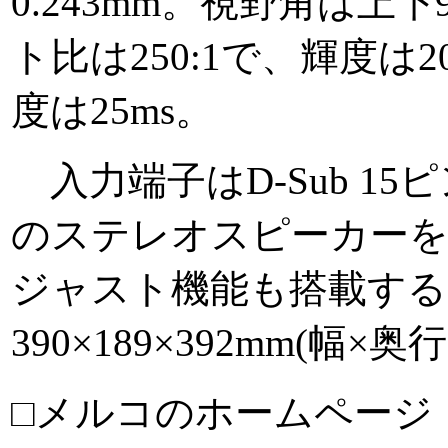
0.243mm。視野角は上下
ト比は250:1で、輝度は
度は25ms。
入力端子はD-Sub 15
のステレオスピーカーを
ジャスト機能も搭載する
390×189×392mm(幅×
□メルコのホームページ