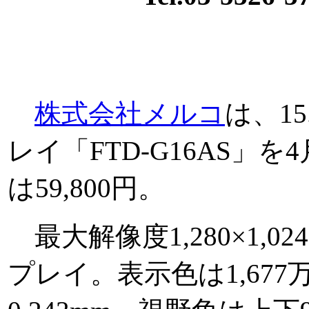
株式会社メルコ
は、1
レイ「FTD-G16AS」
は59,800円。
最大解像度1,280×1,0
プレイ。表示色は1,67