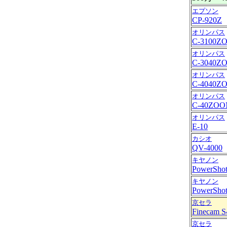
エプソン
CP-920Z
オリンパス
C-3100Z
オリンパス
C-3040Z
オリンパス
C-4040Z
オリンパス
C-40ZO
オリンパス
E-10
カシオ
QV-4000
キヤノン
PowerShot
キヤノン
PowerShot
京セラ
Finecam S
京セラ