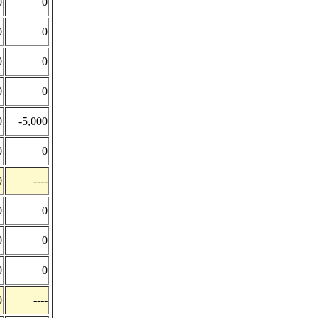
0
0
0
0
0
0
0
0
0
-5,000
0
0
0
----
0
0
0
0
0
0
0
----