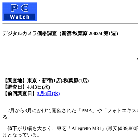
デジタルカメラ価格調査（新宿/秋葉原 2002/4 第1週）
【調査地】東京・新宿(1店)/秋葉原(1店)
【調査日】4月3日(水)
【前回調査日】
3月6日(水)
2月から3月にかけて開催された「PMA」や「フォトエキス
る。
値下がり幅も大きく、東芝「Allegretto M81」(最安値39,800円)
げとなっている。