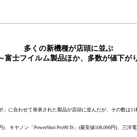
多くの新機種が店頭に並ぶ
～富士フイルム製品ほか、多数が値下が
ポ」に合わせて発表された製品が店頭に並んだが、その数は1
、キヤノン「PowerShot Pro90 IS」(最安値108,000円)、三洋