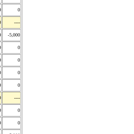
0
0
0
----
0
-5,000
0
0
0
0
0
0
0
0
0
----
0
0
0
0