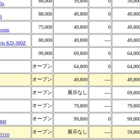
88,000
59,800
0
59,80
3x
88,000
49,800
0
49,80
3
75,000
49,800
0
49,80
Zoom
88,000
49,800
----
49,80
evio KD-300Z
99,800
69,800
0
64,80
オープン
64,800
0
64,80
オープン
49,800
----
49,80
オープン
展示なし
----
69,80
オープン
79,800
----
79,80
オープン
99,800
0
99,80
300
オープン
展示なし
----
59,80
 3310