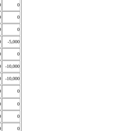
0
0
0
0
0
0
0
-5,000
0
0
0
-10,000
0
-10,000
0
0
0
0
0
0
0
0