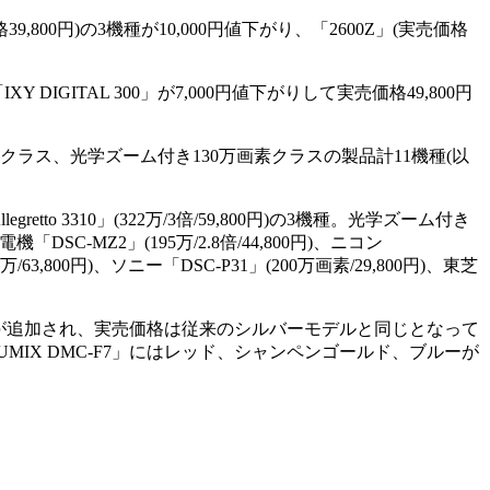
39,800円)の3機種が10,000円値下がり、「2600Z」(実売価格
DIGITAL 300」が7,000円値下がりして実売価格49,800円
ラス、光学ズーム付き130万画素クラスの製品計11機種(以
gretto 3310」(322万/3倍/59,800円)の3機種。光学ズーム付き
電機「DSC-MZ2」(195万/2.8倍/44,800円)、ニコン
63,800円)、ソニー「DSC-P31」(200万画素/29,800円)、東芝
デルが追加され、実売価格は従来のシルバーモデルと同じとなって
IX DMC-F7」にはレッド、シャンペンゴールド、ブルーが