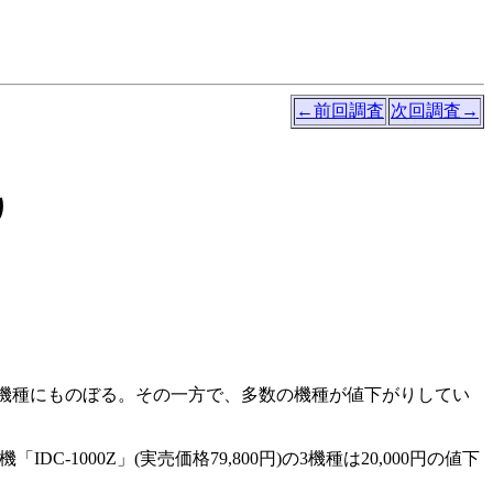
←前回調査
次回調査→
り
1機種にものぼる。その一方で、多数の機種が値下がりしてい
電機「IDC-1000Z」(実売価格79,800円)の3機種は20,000円の値下