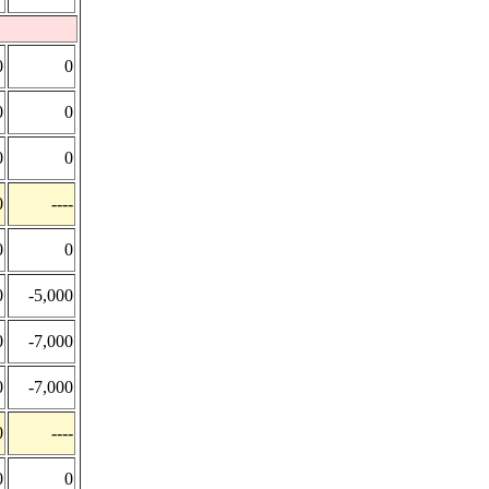
0
0
0
0
0
0
0
----
0
0
0
-5,000
0
-7,000
0
-7,000
0
----
0
0