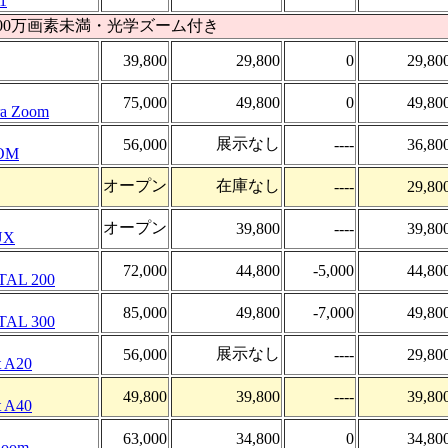
1
300万画素未満・光学ズーム付き
39,800
29,800
0
29,80
75,000
49,800
0
49,80
ra Zoom
展示なし
56,000
----
36,80
OM
オープン
在庫なし
----
29,80
オープン
39,800
----
39,80
UX
72,000
44,800
-5,000
44,80
TAL 200
85,000
49,800
-7,000
49,80
TAL 300
展示なし
56,000
----
29,80
t A20
49,800
39,800
----
39,80
t A40
63,000
34,800
0
34,80
Zoom