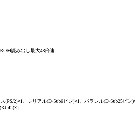
-ROM読み出し最大48倍速
2)×1、シリアル(D-Sub9ピン)×1、パラレル(D-Sub25ピン)×1、
J-45)×1