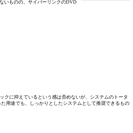
ていないものの、サイバーリンクのDVD
低限のスペックに抑えているという感は否めないが、システムのトータ
った用途でも、しっかりとしたシステムとして推奨できるもの