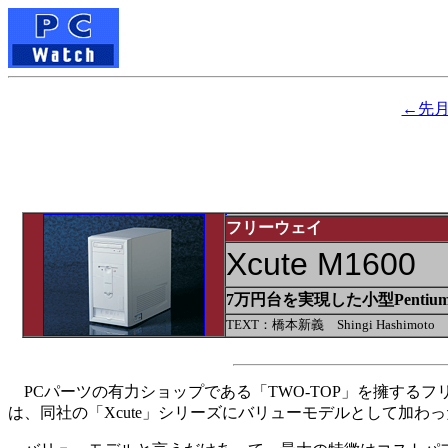
←先
フリーウェイ
Xcute M1600
7万円台を実現した小型Pentiu
TEXT：橋本新義 Shingi Hashimoto
PCパーツの有力ショップである「TWO-TOP」を擁する
は、同社の「Xcute」シリーズにバリューモデルとして加わ