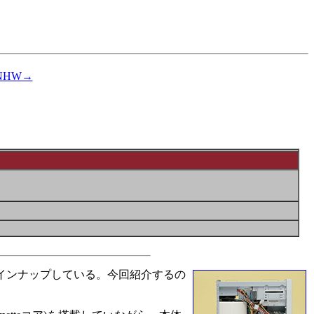
5PNHW→
ラインナップしている。今回紹介するの