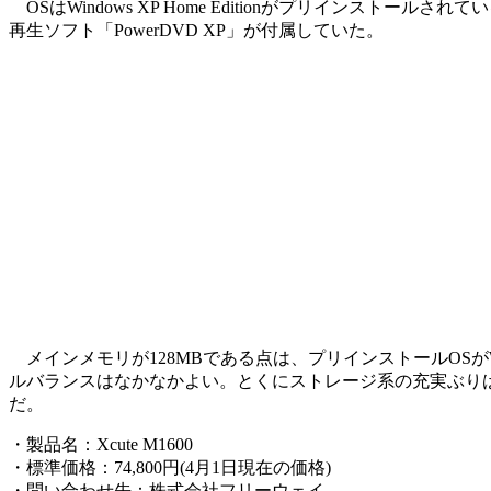
OSはWindows XP Home Editionがプリインス
再生ソフト「PowerDVD XP」が付属していた。
メインメモリが128MBである点は、プリインストールOSがWin
ルバランスはなかなかよい。とくにストレージ系の充実ぶり
だ。
・製品名：Xcute M1600
・標準価格：74,800円(4月1日現在の価格)
・問い合わせ先：株式会社フリーウェイ