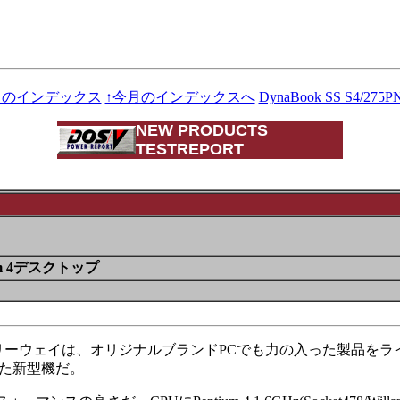
月のインデックス
↑今月のインデックスへ
DynaBook SS S4/27
NEW PRODUCTS
TESTREPORT
m 4デスクトップ
フリーウェイは、オリジナルブランドPCでも力の入った製品を
った新型機だ。