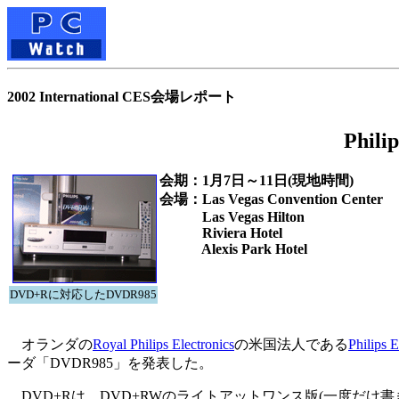
2002 International CES会場レポート
Phi
会期：1月7日～11日(現地時間)
会場：Las Vegas Convention Center
Las Vegas Hilton
Riviera Hotel
Alexis Park Hotel
DVD+Rに対応したDVDR985
オランダの
Royal Philips Electronics
の米国法人である
Philips E
ーダ「DVDR985」を発表した。
DVD+Rは、DVD+RWのライトアットワンス版(一度だけ書