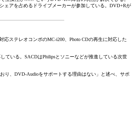
%のシェアを占めるドライブメーカーが参加している。DVD+Rが
ネット対応ステレオコンポのMC-i200、Photo CDの再生に対応した
応している。SACDはPhilipsとソニーなどが推進している次世
おり、DVD-Audioをサポートする理由はない」と述べ、サポ