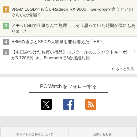
VRAM 16GBでも安いRadeon RX 9000、GeForceで言うとどの
ぐらいの性能？
メモリ8GBで仕事なんて無理……そう思っていた時期が僕にもあ
りました
HBMの速さとSSDの大容量を兼ね備えた「HBF」
【本日みつけたお買い得品】ロジクールのコンパクトキーボード
が3,720円引き。Bluetoothで3台接続対応
もっと見る
PC Watch をフォローする
本サイトのご利用について
お問い合わせ